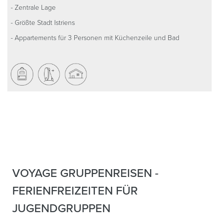
- Zentrale Lage
- Größte Stadt Istriens
- Appartements für 3 Personen mit Küchenzeile und Bad
VOYAGE GRUPPENREISEN -
FERIENFREIZEITEN FÜR
JUGENDGRUPPEN