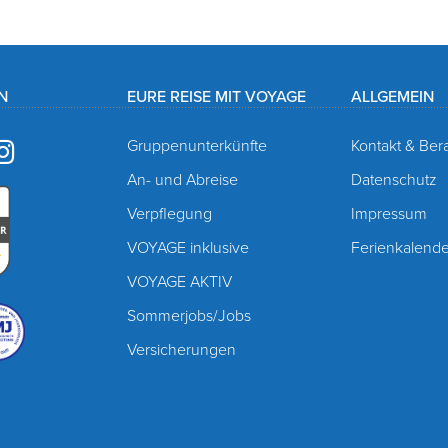
N
EURE REISE MIT VOYAGE
ALLGEMEIN
Gruppenunterkünfte
Kontakt & Ber
ook
uTube
Instagram
An- und Abreise
Datenschutz
Verpflegung
Impressum
VOYAGE inklusive
Ferienkalende
VOYAGE AKTIV
Sommerjobs/Jobs
Versicherungen