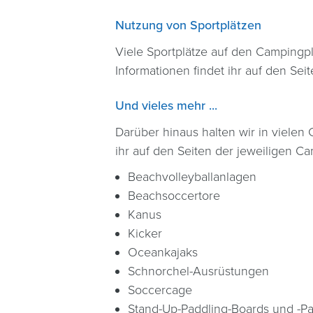
Nutzung von Sportplätzen
Viele Sportplätze auf den Camping
Informationen findet ihr auf den Sei
Und vieles mehr ...
Darüber hinaus halten wir in vielen 
ihr auf den Seiten der jeweiligen C
Beachvolleyballanlagen
Beachsoccertore
Kanus
Kicker
Oceankajaks
Schnorchel-Ausrüstungen
Soccercage
Stand-Up-Paddling-Boards und -P