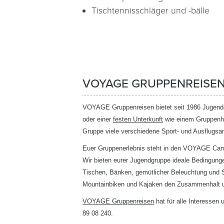
Tischtennisschläger und -bälle
VOYAGE GRUPPENREISEN
VOYAGE Gruppenreisen bietet seit 1986 Jugend
oder einer
festen Unterkunft
wie einem Gruppenha
Gruppe viele verschiedene Sport- und Ausflugs
Euer Gruppenerlebnis steht in den VOYAGE Cam
Wir bieten eurer Jugendgruppe ideale Bedingunge
Tischen, Bänken, gemütlicher Beleuchtung und S
Mountainbiken und Kajaken den Zusammenhalt un
VOYAGE Gruppenreisen
hat für alle Interessen
89 08 240.