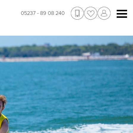
05237 - 89 08 240