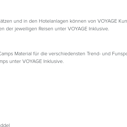
plätzen und in den Hotelanlagen können von VOYAGE Kun
ten der jeweiligen Reisen unter VOYAGE Inklusive.
Camps Material für die verschiedensten Trend- und Funspor
amps unter VOYAGE Inklusive.
addel