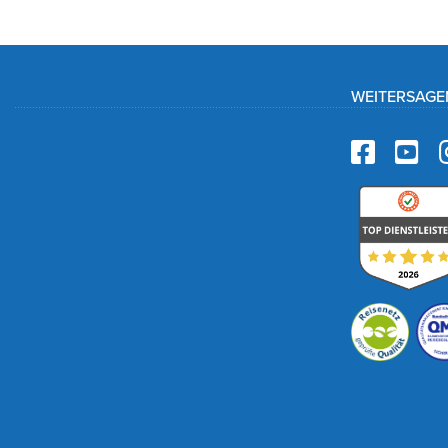
WEITERSAGE
Faceb
Yo