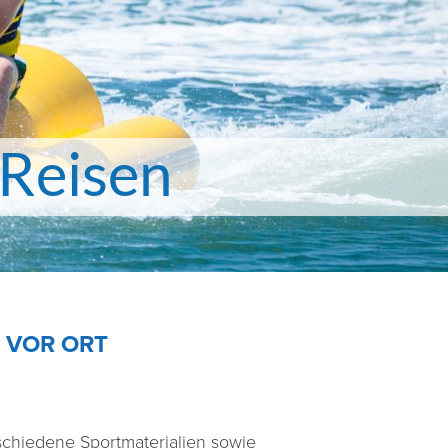
Reisen
 VOR ORT
schiedene Sportmaterialien sowie