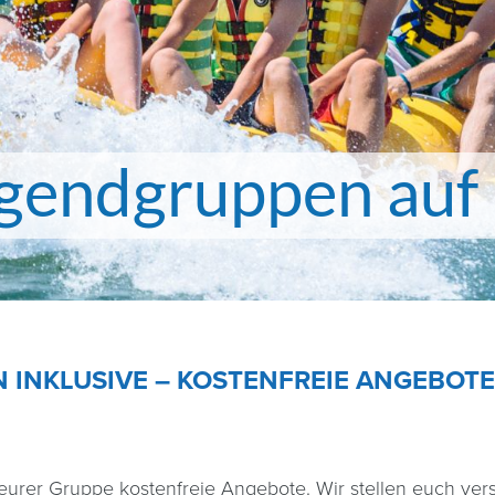
gendgruppen auf 
 INKLUSIVE – KOSTENFREIE ANGEBOTE
 eurer Gruppe kostenfreie Angebote. Wir stellen euch ver