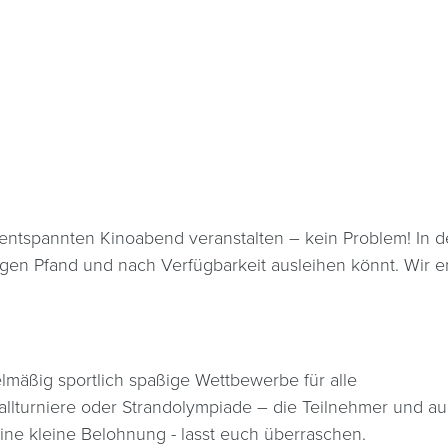
 entspannten Kinoabend veranstalten – kein Problem! In 
gen Pfand und nach Verfügbarkeit ausleihen könnt. Wir e
elmäßig sportlich spaßige Wettbewerbe für alle
allturniere oder Strandolympiade – die Teilnehmer und a
ine kleine Belohnung - lasst euch überraschen.