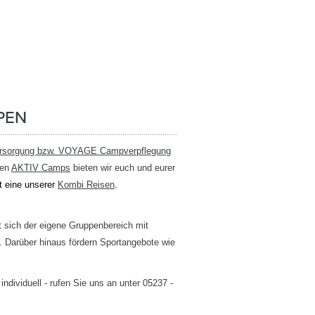
PEN
ersorgung bzw. VOYAGE Campverpflegung
den
AKTIV Camps
bieten wir euch und eurer
t eine unserer
Kombi Reisen
.
t sich der eigene Gruppenbereich mit
 Darüber hinaus fördern Sportangebote wie
dividuell - rufen Sie uns an unter 05237 -