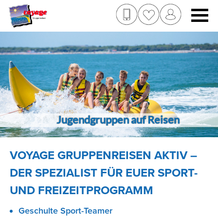
Jugendgruppen auf Reisen
VOYAGE GRUPPENREISEN AKTIV –
DER SPEZIALIST FÜR EUER SPORT-
UND FREIZEITPROGRAMM
Geschulte Sport-Teamer