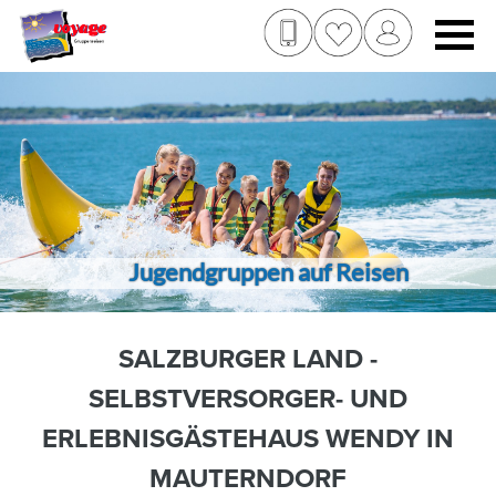
Jugendgruppen auf Reisen
SALZBURGER LAND -
SELBSTVERSORGER- UND
ERLEBNISGÄSTEHAUS WENDY IN
MAUTERNDORF