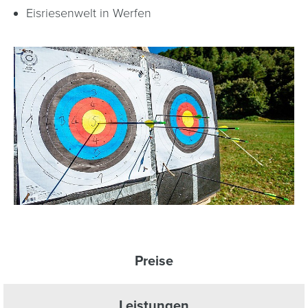
Eisriesenwelt in Werfen
Preise
Leistungen