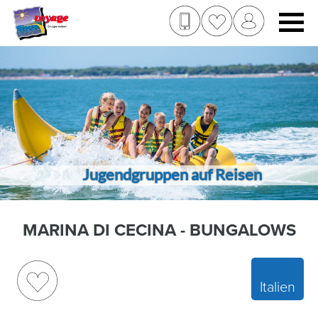
Jugendgruppen auf Reisen
MARINA DI CECINA - BUNGALOWS
Italien