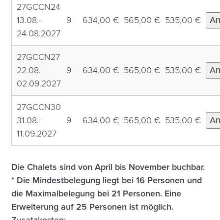
27GCCN24
13.08.-
9
634,00 €
565,00 €
535,00 €
An
24.08.2027
27GCCN27
22.08.-
9
634,00 €
565,00 €
535,00 €
An
02.09.2027
27GCCN30
31.08.-
9
634,00 €
565,00 €
535,00 €
An
11.09.2027
Die Chalets sind von April bis November buchbar.
* Die Mindestbelegung liegt bei 16 Personen und
die Maximalbelegung bei 21 Personen. Eine
Erweiterung auf 25 Personen ist möglich.