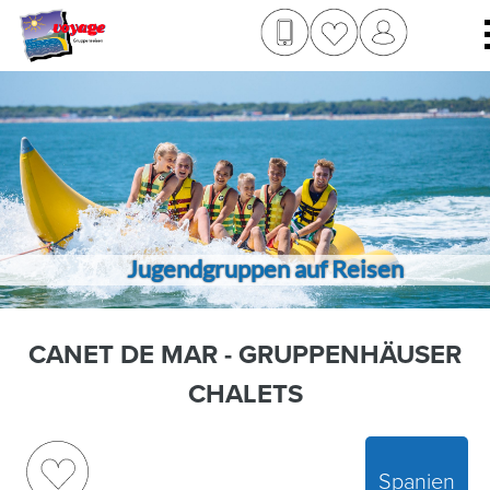
Jugendgruppen auf Reisen
CANET DE MAR - GRUPPENHÄUSER
CHALETS
Spanien