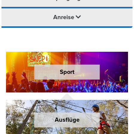
Anreise
Sport
Ausflüge